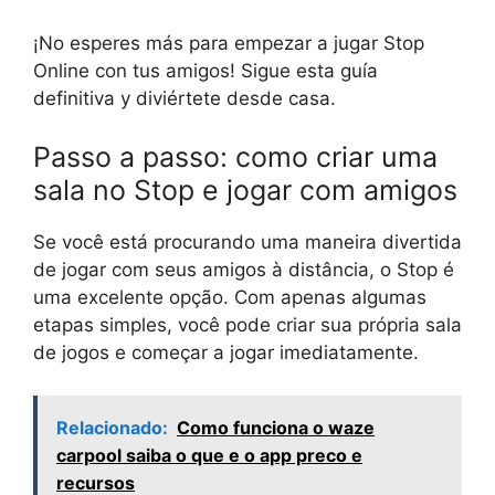
¡No esperes más para empezar a jugar Stop
Online con tus amigos! Sigue esta guía
definitiva y diviértete desde casa.
Passo a passo: como criar uma
sala no Stop e jogar com amigos
Se você está procurando uma maneira divertida
de jogar com seus amigos à distância, o Stop é
uma excelente opção. Com apenas algumas
etapas simples, você pode criar sua própria sala
de jogos e começar a jogar imediatamente.
Relacionado:
Como funciona o waze
carpool saiba o que e o app preco e
recursos