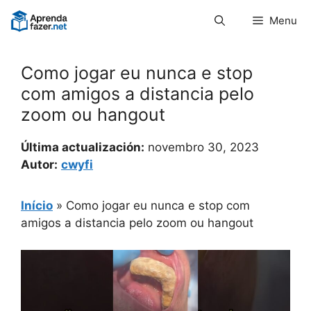
Pular
Menu
para
o
conteúdo
Como jogar eu nunca e stop
com amigos a distancia pelo
zoom ou hangout
Última actualización:
novembro 30, 2023
Autor:
cwyfi
Início
»
Como jogar eu nunca e stop com
amigos a distancia pelo zoom ou hangout