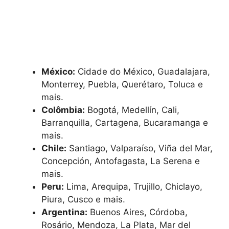
México:
Cidade do México, Guadalajara,
Monterrey, Puebla, Querétaro, Toluca e
mais.
Colômbia:
Bogotá, Medellín, Cali,
Barranquilla, Cartagena, Bucaramanga e
mais.
Chile:
Santiago, Valparaíso, Viña del Mar,
Concepción, Antofagasta, La Serena e
mais.
Peru:
Lima, Arequipa, Trujillo, Chiclayo,
Piura, Cusco e mais.
Argentina:
Buenos Aires, Córdoba,
Rosário, Mendoza, La Plata, Mar del