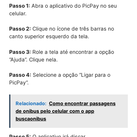
Passo 1:
Abra o aplicativo do PicPay no seu
celular.
Passo 2:
Clique no ícone de três barras no
canto superior esquerdo da tela.
Passo 3:
Role a tela até encontrar a opção
“Ajuda”. Clique nela.
Passo 4:
Selecione a opção “Ligar para o
PicPay”.
Relacionado:
Como encontrar passagens
de onibus pelo celular com o app
buscaonibus
Passo 5:
O aplicativo irá discar