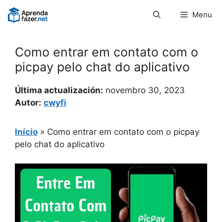
Pular
Menu
para
o
conteúdo
Como entrar em contato com o
picpay pelo chat do aplicativo
Última actualización:
novembro 30, 2023
Autor:
cwyfi
Início
»
Como entrar em contato com o picpay
pelo chat do aplicativo