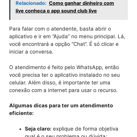
Relacionado:
Como ganhar dinheiro com
live conheca o app sound club live
Para falar com o atendente, basta abrir o
aplicativo e ir em “Ajuda” no menu principal. Lá,
você encontrará a opção “Chat”. É só clicar e
iniciar a conversa.
O atendimento é feito pelo WhatsApp, então
você precisa ter o aplicativo instalado no seu
celular. Além disso, é importante ter uma
conexão com a internet para usar o recurso.
Algumas dicas para ter um atendimento
eficiente:
Seja claro:
explique de forma objetiva
qual é o seu problema ou dúvida;