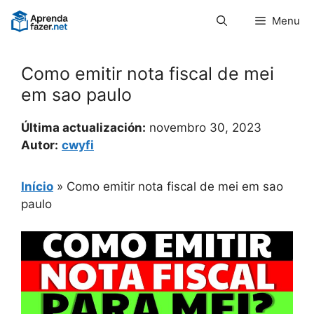
Pular
Menu
para
o
conteúdo
Como emitir nota fiscal de mei
em sao paulo
Última actualización:
novembro 30, 2023
Autor:
cwyfi
Início
»
Como emitir nota fiscal de mei em sao
paulo