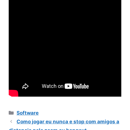
Categorias
Software
Como jogar eu nunca e stop com amigos a