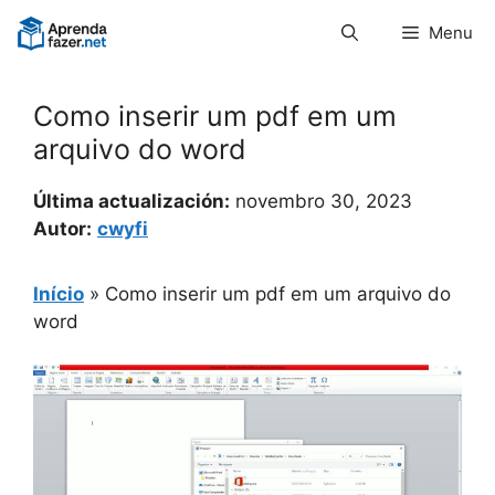
Pular
Menu
para
o
conteúdo
Como inserir um pdf em um
arquivo do word
Última actualización:
novembro 30, 2023
Autor:
cwyfi
Início
»
Como inserir um pdf em um arquivo do
word