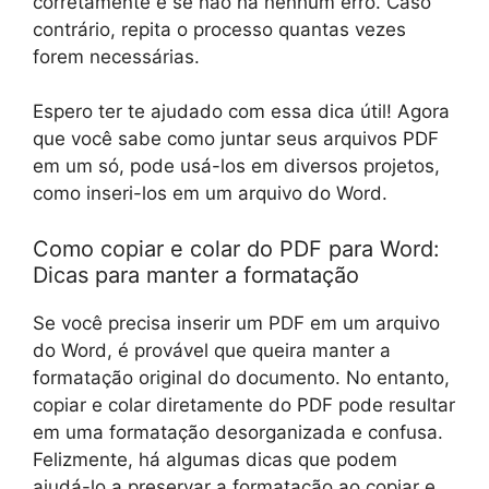
corretamente e se não há nenhum erro. Caso
contrário, repita o processo quantas vezes
forem necessárias.
Espero ter te ajudado com essa dica útil! Agora
que você sabe como juntar seus arquivos PDF
em um só, pode usá-los em diversos projetos,
como inseri-los em um arquivo do Word.
Como copiar e colar do PDF para Word:
Dicas para manter a formatação
Se você precisa inserir um PDF em um arquivo
do Word, é provável que queira manter a
formatação original do documento. No entanto,
copiar e colar diretamente do PDF pode resultar
em uma formatação desorganizada e confusa.
Felizmente, há algumas dicas que podem
ajudá-lo a preservar a formatação ao copiar e