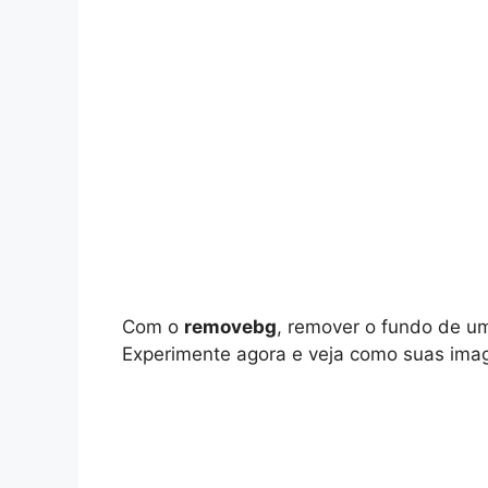
Com o
removebg
, remover o fundo de um
Experimente agora e veja como suas image