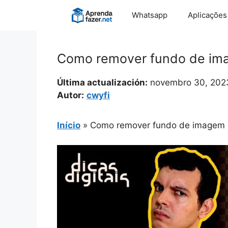
Pular
Whatsapp
Aplicações
para
o
conteúdo
Como remover fundo de im
Última actualización:
novembro 30, 202
Autor:
cwyfi
Início
»
Como remover fundo de imagem