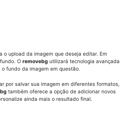
a o upload da imagem que deseja editar. Em
 fundo. O
removebg
utilizará tecnologia avançada
te o fundo da imagem em questão.
r por salvar sua imagem em diferentes formatos,
ebg
também oferece a opção de adicionar novos
sonalize ainda mais o resultado final.