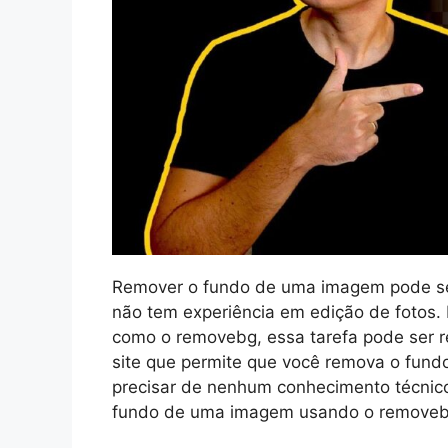
Remover o fundo de uma imagem pode ser
não tem experiência em edição de fotos.
como o removebg, essa tarefa pode ser r
site que permite que você remova o fu
precisar de nenhum conhecimento técnico
fundo de uma imagem usando o removebg 