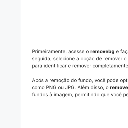
Primeiramente, acesse o
removebg
e faç
seguida, selecione a opção de remover o
para identificar e remover completamen
Após a remoção do fundo, você pode opta
como PNG ou JPG. Além disso, o
remov
fundos à imagem, permitindo que você per