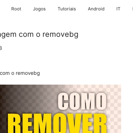
Root
Jogos
Tutoriais
Android
IT
agem com o removebg
3
 com o removebg