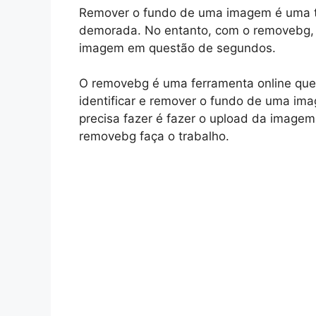
Remover o fundo de uma imagem é uma ta
demorada. No entanto, com o removebg, v
imagem em questão de segundos.
O removebg é uma ferramenta online que uti
identificar e remover o fundo de uma im
precisa fazer é fazer o upload da image
removebg faça o trabalho.