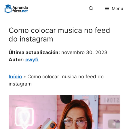
Pular
Menu
para
o
conteúdo
Como colocar musica no feed
do instagram
Última actualización:
novembro 30, 2023
Autor:
cwyfi
Início
»
Como colocar musica no feed do
instagram