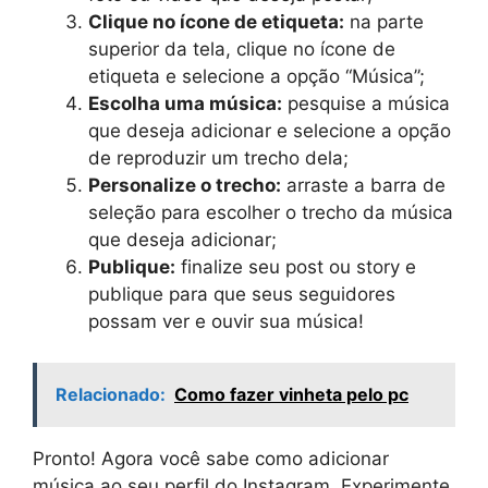
Clique no ícone de etiqueta:
na parte
superior da tela, clique no ícone de
etiqueta e selecione a opção “Música”;
Escolha uma música:
pesquise a música
que deseja adicionar e selecione a opção
de reproduzir um trecho dela;
Personalize o trecho:
arraste a barra de
seleção para escolher o trecho da música
que deseja adicionar;
Publique:
finalize seu post ou story e
publique para que seus seguidores
possam ver e ouvir sua música!
Relacionado:
Como fazer vinheta pelo pc
Pronto! Agora você sabe como adicionar
música ao seu perfil do Instagram. Experimente