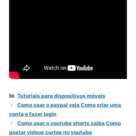
Categorias
Tutoriais para dispositivos móveis
Como usar o paypal veja Como criar uma
conta e fazer login
Como usar o youtube shorts saiba Como
postar videos curtos no youtube