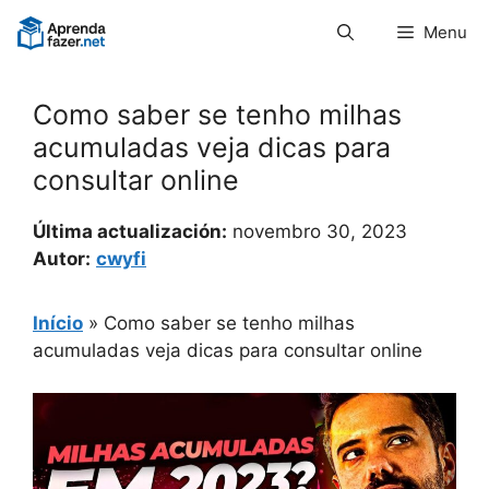
Pular
Menu
para
o
conteúdo
Como saber se tenho milhas
acumuladas veja dicas para
consultar online
Última actualización:
novembro 30, 2023
Autor:
cwyfi
Início
»
Como saber se tenho milhas
acumuladas veja dicas para consultar online