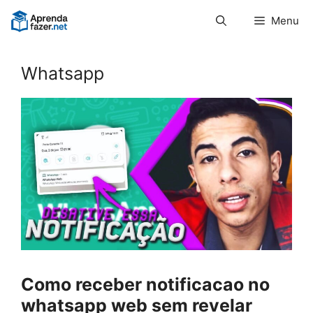
Pular
Menu
para
o
conteúdo
Whatsapp
Como receber notificacao no
whatsapp web sem revelar