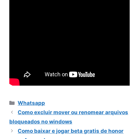
Categorias
Whatsapp
Como excluir mover ou renomear arquivos
bloqueados no windows
Como baixar e jogar beta gratis de honor