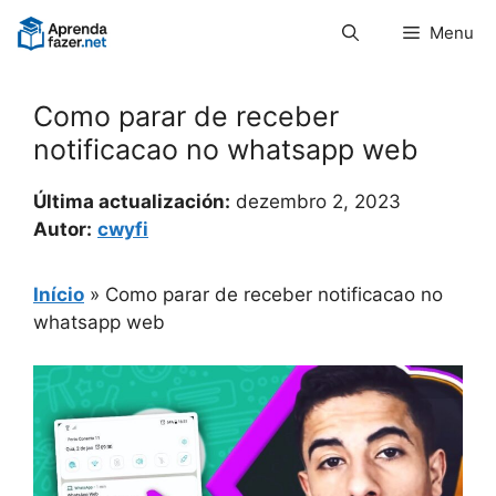
Pular
Menu
para
o
conteúdo
Como parar de receber
notificacao no whatsapp web
Última actualización:
dezembro 2, 2023
Autor:
cwyfi
Início
»
Como parar de receber notificacao no
whatsapp web