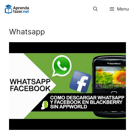
Pular
Menu
para
o
conteúdo
Whatsapp