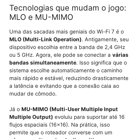
Tecnologias que mudam o jogo:
MLO e MU-MIMO
Uma das sacadas mais geniais do Wi-Fi 7 é o
MLO (Multi-Link Operation)
. Antigamente, seu
dispositivo escolhia entre a banda de 2,4 GHz
ou 5 GHz. Agora, ele pode se conectar a
várias
bandas simultaneamente
. Isso significa que o
sistema escolhe automaticamente o caminho
mais rápido e estável, reduzindo drasticamente
a latência e evitando que a conexão caia ao
mudar de cômodo.
Já o
MU-MIMO (Multi-User Multiple Input
Multiple Output)
evoluiu para suportar até 16
flujos espaciais (16×16). Na prática, isso
permite que o roteador converse com um