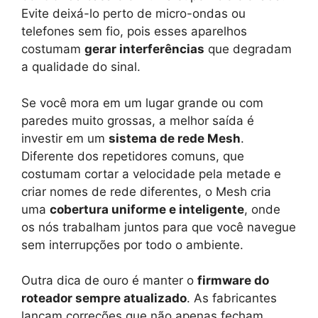
Evite deixá-lo perto de micro-ondas ou
telefones sem fio, pois esses aparelhos
costumam
gerar interferências
que degradam
a qualidade do sinal.
Se você mora em um lugar grande ou com
paredes muito grossas, a melhor saída é
investir em um
sistema de rede Mesh
.
Diferente dos repetidores comuns, que
costumam cortar a velocidade pela metade e
criar nomes de rede diferentes, o Mesh cria
uma
cobertura uniforme e inteligente
, onde
os nós trabalham juntos para que você navegue
sem interrupções por todo o ambiente.
Outra dica de ouro é manter o
firmware do
roteador sempre atualizado
. As fabricantes
lançam correções que não apenas fecham