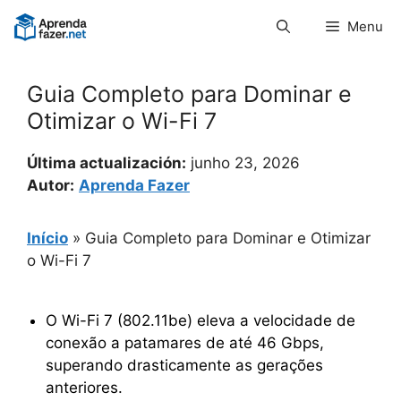
Pular
Menu
para
o
conteúdo
Guia Completo para Dominar e
Otimizar o Wi-Fi 7
Última actualización:
junho 23, 2026
Autor:
Aprenda Fazer
Início
»
Guia Completo para Dominar e Otimizar
o Wi-Fi 7
O Wi-Fi 7 (802.11be) eleva a velocidade de
conexão a patamares de até 46 Gbps,
superando drasticamente as gerações
anteriores.