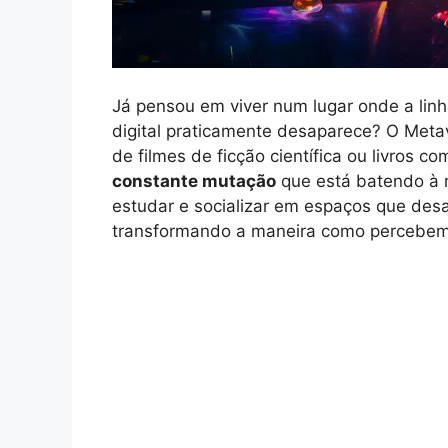
Já pensou em viver num lugar onde a linh
digital praticamente desaparece? O Meta
de filmes de ficção científica ou livros
constante mutação
que está batendo à n
estudar e socializar em espaços que desa
transformando a maneira como percebemo