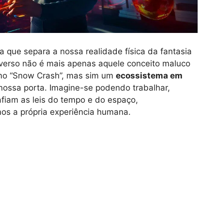
a que separa a nossa realidade física da fantasia
verso não é mais apenas aquele conceito maluco
 como “Snow Crash”, mas sim um
ecossistema em
ossa porta. Imagine-se podendo trabalhar,
fiam as leis do tempo e do espaço,
s a própria experiência humana.