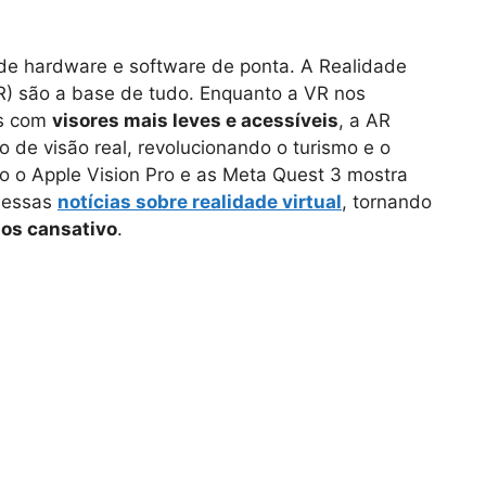
 de hardware e software de ponta. A Realidade
R) são a base de tudo. Enquanto a VR nos
os com
visores mais leves e acessíveis
, a AR
 de visão real, revolucionando o turismo e o
o o Apple Vision Pro e as Meta Quest 3 mostra
 essas
notícias sobre realidade virtual
, tornando
nos cansativo
.