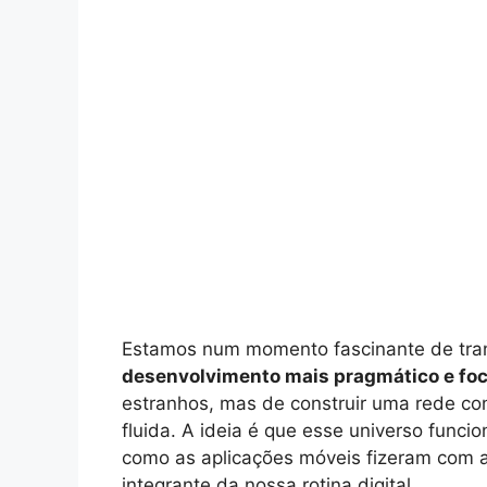
Estamos num momento fascinante de trans
desenvolvimento mais pragmático e fo
estranhos, mas de construir uma rede co
fluida. A ideia é que esse universo func
como as aplicações móveis fizeram com a
integrante da nossa rotina digital.