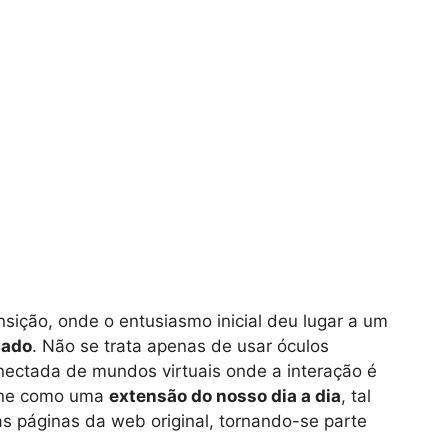
ição, onde o entusiasmo inicial deu lugar a um
cado
. Não se trata apenas de usar óculos
nectada de mundos virtuais onde a interação é
ione como uma
extensão do nosso dia a dia
, tal
s páginas da web original, tornando-se parte