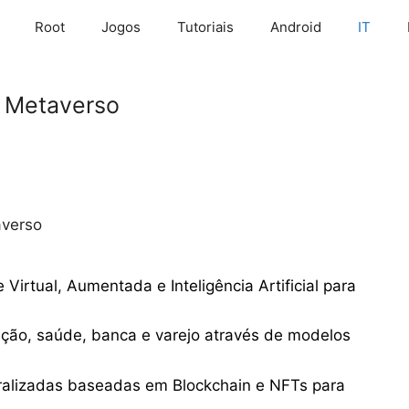
Root
Jogos
Tutoriais
Android
IT
o Metaverso
averso
Virtual, Aumentada e Inteligência Artificial para
ão, saúde, banca e varejo através de modelos
alizadas baseadas em Blockchain e NFTs para