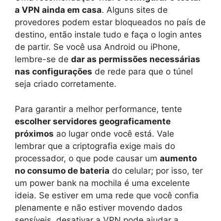
a VPN ainda em casa
. Alguns sites de
provedores podem estar bloqueados no país de
destino, então instale tudo e faça o login antes
de partir. Se você usa Android ou iPhone,
lembre-se de
dar as permissões necessárias
nas configurações
de rede para que o túnel
seja criado corretamente.
Para garantir a melhor performance, tente
escolher servidores geograficamente
próximos
ao lugar onde você está. Vale
lembrar que a criptografia exige mais do
processador, o que pode causar um
aumento
no consumo de bateria
do celular; por isso, ter
um power bank na mochila é uma excelente
ideia. Se estiver em uma rede que você confia
plenamente e não estiver movendo dados
sensíveis, desativar a VPN pode ajudar a