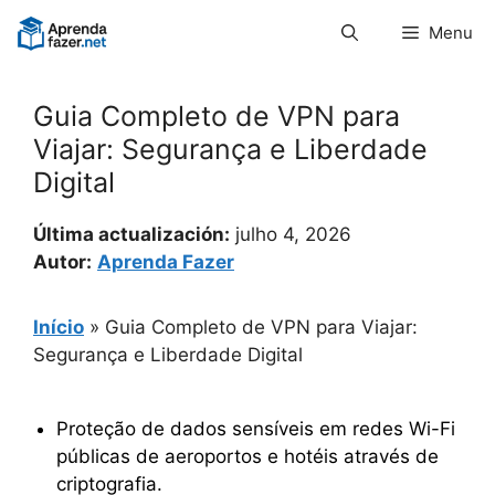
Pular
Menu
para
o
conteúdo
Guia Completo de VPN para
Viajar: Segurança e Liberdade
Digital
Última actualización:
julho 4, 2026
Autor:
Aprenda Fazer
Início
»
Guia Completo de VPN para Viajar:
Segurança e Liberdade Digital
Proteção de dados sensíveis em redes Wi-Fi
públicas de aeroportos e hotéis através de
criptografia.