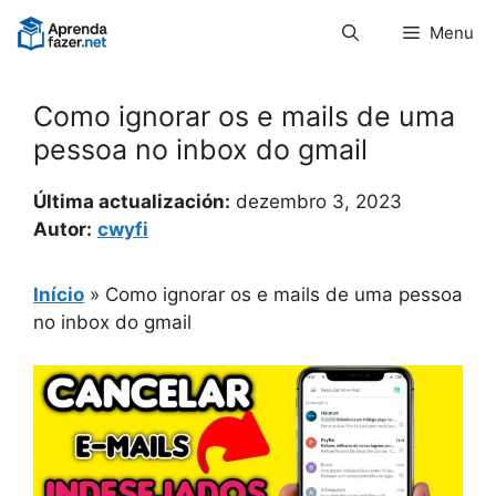
Pular
Menu
para
o
conteúdo
Como ignorar os e mails de uma
pessoa no inbox do gmail
Última actualización:
dezembro 3, 2023
Autor:
cwyfi
Início
»
Como ignorar os e mails de uma pessoa
no inbox do gmail