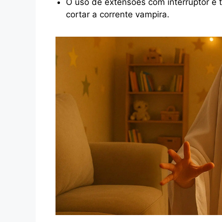
O uso de extensões com interruptor e 
cortar a corrente vampira.