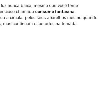
 luz nunca baixa, mesmo que você tente
ilencioso chamado
consumo fantasma
.
nua a circular pelos seus aparelhos mesmo quando
os, mas continuam espetados na tomada.