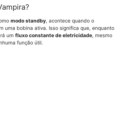
Vampira?
como
modo standby
, acontece quando o
 uma bobina ativa. Isso significa que, enquanto
verá um
fluxo constante de eletricidade
, mesmo
nhuma função útil.