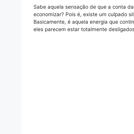
Sabe aquela sensação de que a conta da
economizar? Pois é, existe um culpado s
Basicamente, é aquela energia que conti
eles parecem estar totalmente desligad