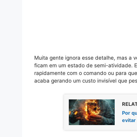
Muita gente ignora esse detalhe, mas a 
ficam em um estado de semi-atividade. El
rapidamente com o comando ou para que 
acaba gerando um custo invisível que pe
RELAT
Por q
evita