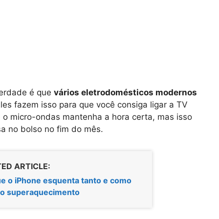
verdade é que
vários eletrodomésticos modernos
es fazem isso para que você consiga ligar a TV
o micro-ondas mantenha a hora certa, mas isso
sa no bolso no fim do mês.
ED ARTICLE:
ue o iPhone esquenta tanto e como
r o superaquecimento