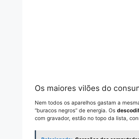
Os maiores vilões do consum
Nem todos os aparelhos gastam a mesma 
“buracos negros” de energia. Os
descodi
com gravador, estão no topo da lista, 