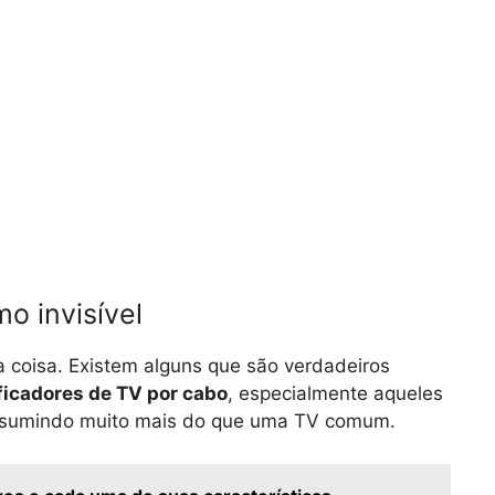
o invisível
coisa. Existem alguns que são verdadeiros
ficadores de TV por cabo
, especialmente aqueles
consumindo muito mais do que uma TV comum.