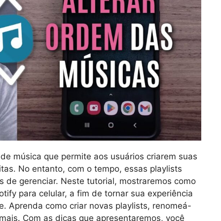
 de música que permite aos usuários criarem suas
itas. No entanto, com o tempo, essas playlists
s de gerenciar. Neste tutorial, mostraremos como
otify para celular, a fim de tornar sua experiência
te. Aprenda como criar novas playlists, renomeá-
o mais. Com as dicas que apresentaremos, você