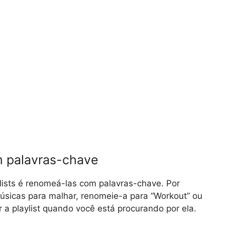
m palavras-chave
lists é renomeá-las com palavras-chave. Por
úsicas para malhar, renomeie-a para “Workout” ou
r a playlist quando você está procurando por ela.