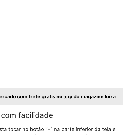
rcado com frete gratis no app do magazine luiza
 com facilidade
ta tocar no botão “+” na parte inferior da tela e