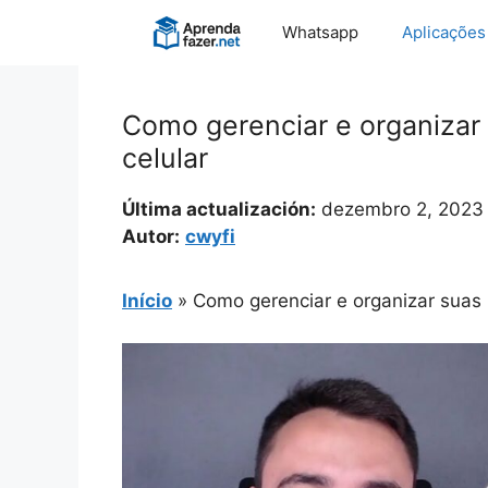
Pular
Whatsapp
Aplicações
para
o
conteúdo
Como gerenciar e organizar s
celular
Última actualización:
dezembro 2, 2023
Autor:
cwyfi
Início
»
Como gerenciar e organizar suas pl