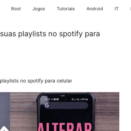
Root
Jogos
Tutoriais
Android
IT
uas playlists no spotify para
aylists no spotify para celular