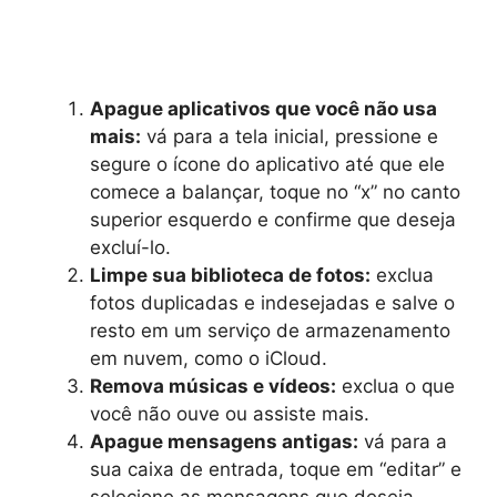
Apague aplicativos que você não usa
mais:
vá para a tela inicial, pressione e
segure o ícone do aplicativo até que ele
comece a balançar, toque no “x” no canto
superior esquerdo e confirme que deseja
excluí-lo.
Limpe sua biblioteca de fotos:
exclua
fotos duplicadas e indesejadas e salve o
resto em um serviço de armazenamento
em nuvem, como o iCloud.
Remova músicas e vídeos:
exclua o que
você não ouve ou assiste mais.
Apague mensagens antigas:
vá para a
sua caixa de entrada, toque em “editar” e
selecione as mensagens que deseja