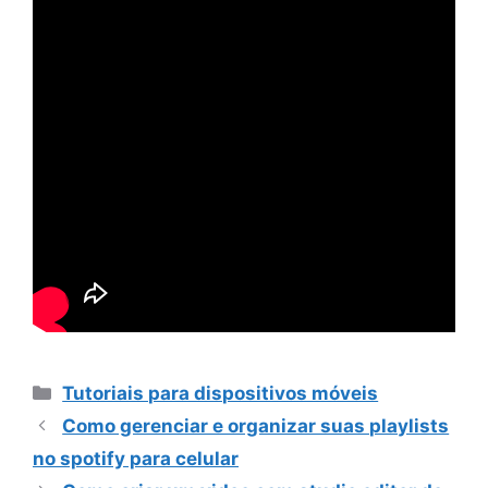
Categorias
Tutoriais para dispositivos móveis
Como gerenciar e organizar suas playlists
no spotify para celular