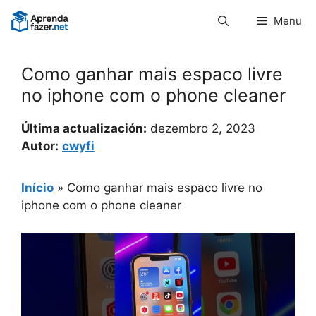
Pular
Menu
para
o
conteúdo
Como ganhar mais espaco livre
no iphone com o phone cleaner
Última actualización:
dezembro 2, 2023
Autor:
cwyfi
Início
»
Como ganhar mais espaco livre no
iphone com o phone cleaner