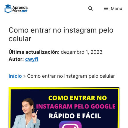
Pular
Menu
para
o
conteúdo
Como entrar no instagram pelo
celular
Última actualización:
dezembro 1, 2023
Autor:
cwyfi
Início
»
Como entrar no instagram pelo celular