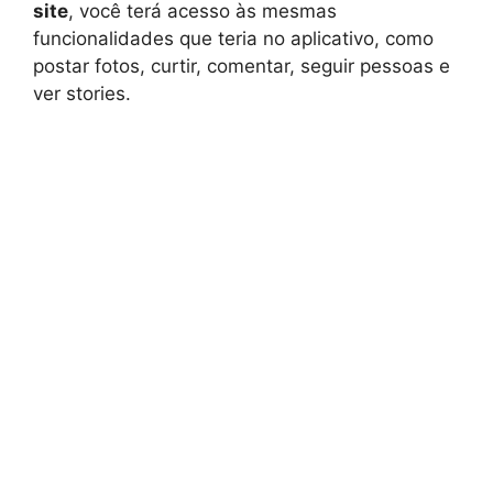
site
, você terá acesso às mesmas
funcionalidades que teria no aplicativo, como
postar fotos, curtir, comentar, seguir pessoas e
ver stories.