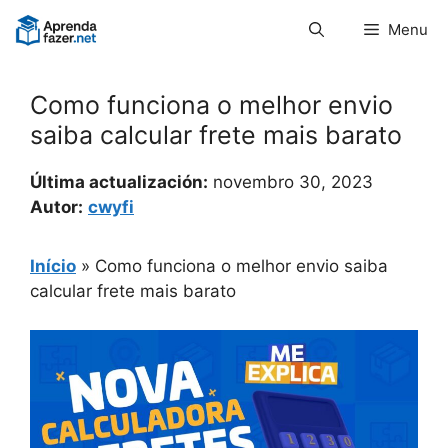
Pular
Menu
para
o
conteúdo
Como funciona o melhor envio
saiba calcular frete mais barato
Última actualización:
novembro 30, 2023
Autor:
cwyfi
Início
»
Como funciona o melhor envio saiba
calcular frete mais barato