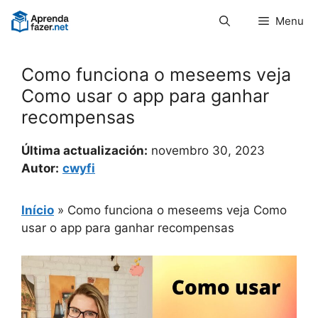
Pular
Menu
para
o
conteúdo
Como funciona o meseems veja
Como usar o app para ganhar
recompensas
Última actualización:
novembro 30, 2023
Autor:
cwyfi
Início
»
Como funciona o meseems veja Como
usar o app para ganhar recompensas