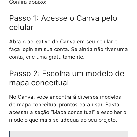
Confira abaixo:
Passo 1: Acesse o Canva pelo
celular
Abra o aplicativo do Canva em seu celular e
faça login em sua conta. Se ainda não tiver uma
conta, crie uma gratuitamente.
Passo 2: Escolha um modelo de
mapa conceitual
No Canva, você encontrará diversos modelos
de mapa conceitual prontos para usar. Basta
acessar a seção “Mapa conceitual” e escolher o
modelo que mais se adequa ao seu projeto.