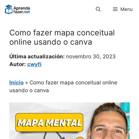
Pular
Menu
para
o
conteúdo
Como fazer mapa conceitual
online usando o canva
Última actualización:
novembro 30, 2023
Autor:
cwyfi
Início
»
Como fazer mapa conceitual online
usando o canva