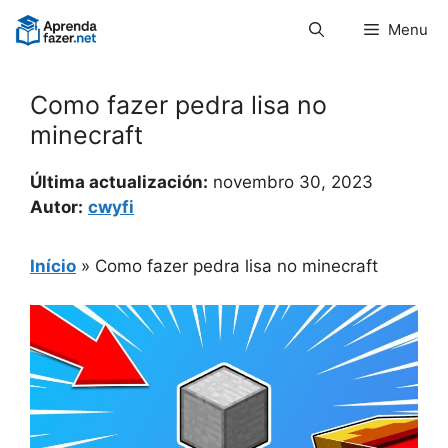
Pular
Menu
para
o
conteúdo
Como fazer pedra lisa no
minecraft
Última actualización:
novembro 30, 2023
Autor:
cwyfi
Início
»
Como fazer pedra lisa no minecraft