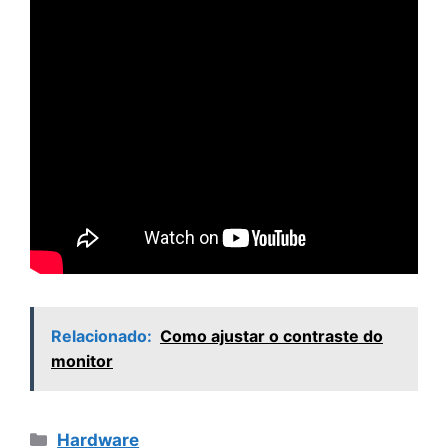
Relacionado:
Como ajustar o contraste do
monitor
Categorias
Hardware