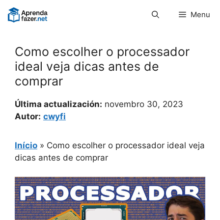
Pular
Menu
para
o
conteúdo
Como escolher o processador
ideal veja dicas antes de
comprar
Última actualización:
novembro 30, 2023
Autor:
cwyfi
Início
»
Como escolher o processador ideal veja
dicas antes de comprar