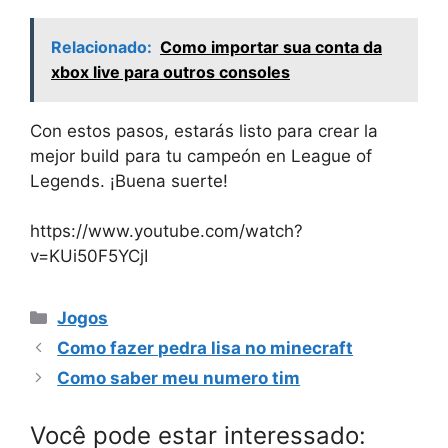
Relacionado:
Como importar sua conta da
xbox live para outros consoles
Con estos pasos, estarás listo para crear la
mejor build para tu campeón en League of
Legends. ¡Buena suerte!
https://www.youtube.com/watch?
v=KUi50F5YCjI
Categorias
Jogos
Como fazer pedra lisa no minecraft
Como saber meu numero tim
Você pode estar interessado: