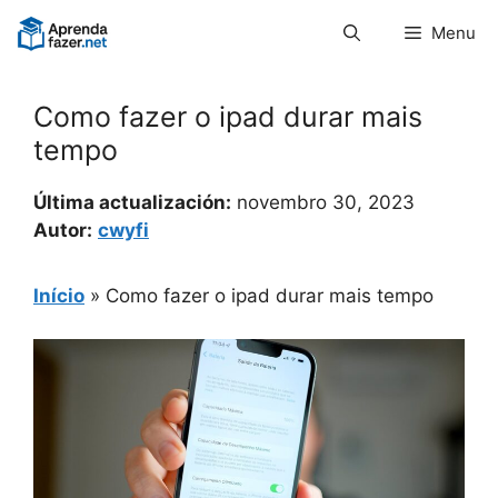
Pular
Menu
para
o
conteúdo
Como fazer o ipad durar mais
tempo
Última actualización:
novembro 30, 2023
Autor:
cwyfi
Início
»
Como fazer o ipad durar mais tempo