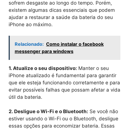
sofrem desgaste ao longo do tempo. Porém,
existem algumas dicas essenciais que podem
ajudar a restaurar a saúde da bateria do seu
iPhone ao máximo.
Relacionado:
Como instalar o facebook
messenger para windows
1. Atualize o seu dispositivo:
Manter o seu
iPhone atualizado é fundamental para garantir
que ele esteja funcionando corretamente e para
evitar possíveis falhas que possam afetar a vida
útil da bateria.
2. Desligue o Wi-Fi e o Bluetooth:
Se você não
estiver usando o Wi-Fi ou o Bluetooth, desligue
essas opções para economizar bateria. Essas