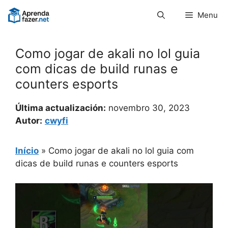
Pular
Menu
para
o
conteúdo
Como jogar de akali no lol guia
com dicas de build runas e
counters esports
Última actualización:
novembro 30, 2023
Autor:
cwyfi
Início
»
Como jogar de akali no lol guia com
dicas de build runas e counters esports