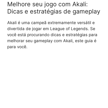
Melhore seu jogo com Akali:
Dicas e estratégias de gameplay
Akali é uma campeã extremamente versátil e
divertida de jogar em League of Legends. Se
você está procurando dicas e estratégias para
melhorar seu gameplay com Akali, este guia é
para você.