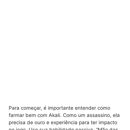
Para começar, é importante entender como
farmar bem com Akali. Como um assassino, ela
precisa de ouro e experiência para ter impacto
no jogo. Use sua habilidade passiva, “Mão das