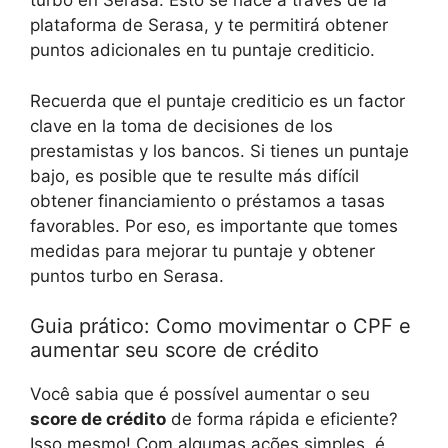
turbo en Serasa. Esto se hace a través de la
plataforma de Serasa, y te permitirá obtener
puntos adicionales en tu puntaje crediticio.
Recuerda que el puntaje crediticio es un factor
clave en la toma de decisiones de los
prestamistas y los bancos. Si tienes un puntaje
bajo, es posible que te resulte más difícil
obtener financiamiento o préstamos a tasas
favorables. Por eso, es importante que tomes
medidas para mejorar tu puntaje y obtener
puntos turbo en Serasa.
Guia prático: Como movimentar o CPF e
aumentar seu score de crédito
Você sabia que é possível aumentar o seu
score de crédito
de forma rápida e eficiente?
Isso mesmo! Com algumas ações simples, é