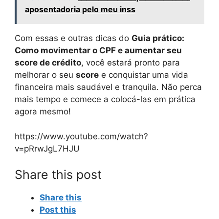
aposentadoria pelo meu inss
Com essas e outras dicas do
Guia prático:
Como movimentar o CPF e aumentar seu
score de crédito
, você estará pronto para
melhorar o seu
score
e conquistar uma vida
financeira mais saudável e tranquila. Não perca
mais tempo e comece a colocá-las em prática
agora mesmo!
https://www.youtube.com/watch?
v=pRrwJgL7HJU
Share this post
Share this
Post this