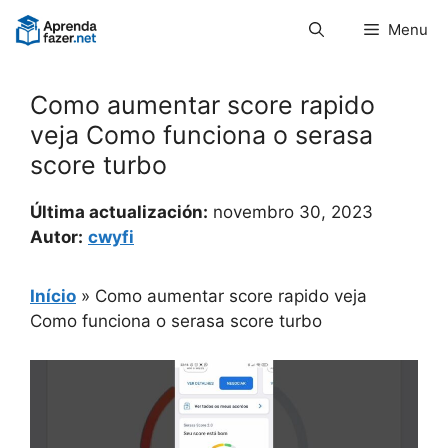
Pular
Menu
para
o
conteúdo
Como aumentar score rapido
veja Como funciona o serasa
score turbo
Última actualización:
novembro 30, 2023
Autor:
cwyfi
Início
»
Como aumentar score rapido veja
Como funciona o serasa score turbo