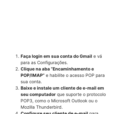
Faça login em sua conta do Gmail
e vá
para as Configurações.
Clique na aba “Encaminhamento e
POP/IMAP”
e habilite o acesso POP para
sua conta.
Baixe e instale um cliente de e-mail em
seu computador
que suporte o protocolo
POP3, como o Microsoft Outlook ou o
Mozilla Thunderbird.
Configure seu cliente de e-mail
para