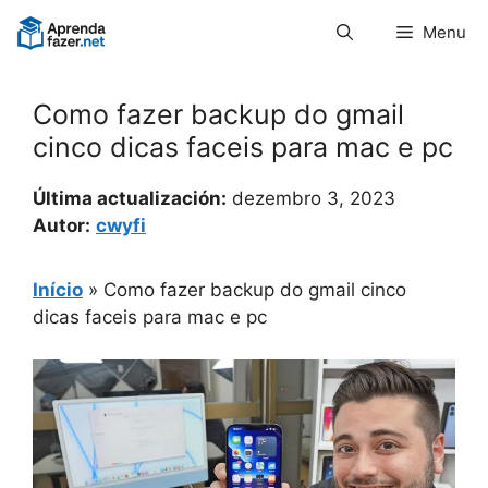
Pular
Menu
para
o
conteúdo
Como fazer backup do gmail
cinco dicas faceis para mac e pc
Última actualización:
dezembro 3, 2023
Autor:
cwyfi
Início
»
Como fazer backup do gmail cinco
dicas faceis para mac e pc