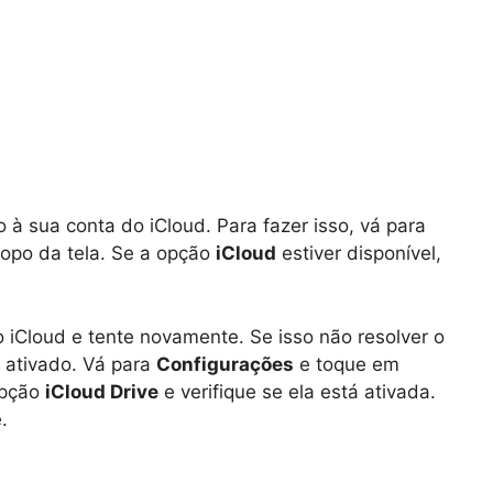
o à sua conta do iCloud. Para fazer isso, vá para
opo da tela. Se a opção
iCloud
estiver disponível,
o iCloud e tente novamente. Se isso não resolver o
á ativado. Vá para
Configurações
e toque em
opção
iCloud Drive
e verifique se ela está ativada.
.