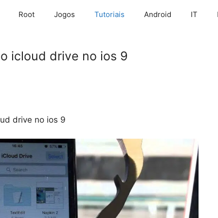
Root
Jogos
Tutoriais
Android
IT
o icloud drive no ios 9
oud drive no ios 9