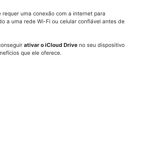
 requer uma conexão com a internet para
do a uma rede Wi-Fi ou celular confiável antes de
conseguir
ativar o iCloud Drive
no seu dispositivo
efícios que ele oferece.