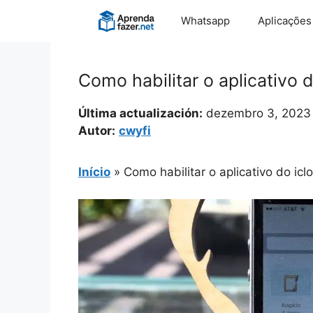
Pular
Whatsapp
Aplicações
para
o
conteúdo
Como habilitar o aplicativo d
Última actualización:
dezembro 3, 2023
Autor:
cwyfi
Início
»
Como habilitar o aplicativo do icl