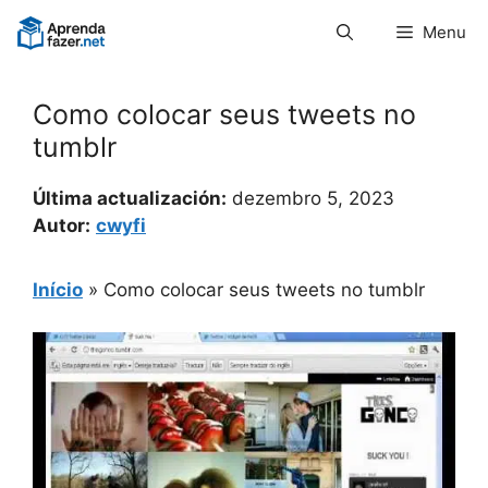
Pular
Menu
para
o
conteúdo
Como colocar seus tweets no
tumblr
Última actualización:
dezembro 5, 2023
Autor:
cwyfi
Início
»
Como colocar seus tweets no tumblr