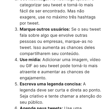
categorizar seu tweet e torná-lo mais
fácil de ser encontrado. Mas não
exagere, use no máximo três hashtags
por tweet.
Marque outros usuários:
Se o seu tweet
fala sobre algo que envolve outras
pessoas ou empresas, marque-as no
tweet. Isso aumenta as chances deles
compartilharem seu conteúdo.
Use mídia:
Adicionar uma imagem, vídeo
ou GIF ao seu tweet pode torná-lo mais
atraente e aumentar as chances de
engajamento.
Escreva uma legenda concisa:
A
legenda deve ser curta e direta ao ponto.
Seja criativo e tente chamar a atenção do
seu público.
Agende seus tweets:
Use uma