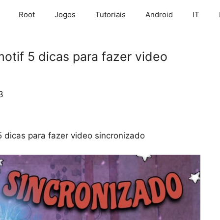
Root
Jogos
Tutoriais
Android
IT
otif 5 dicas para fazer video
3
 dicas para fazer video sincronizado