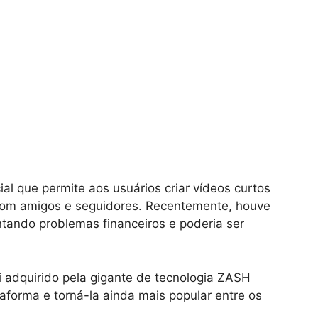
al que permite aos usuários criar vídeos curtos
com amigos e seguidores. Recentemente, houve
ntando problemas financeiros e poderia ser
i adquirido pela gigante de tecnologia ZASH
taforma e torná-la ainda mais popular entre os