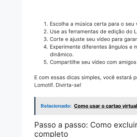
Escolha a música certa para o seu 
Use as ferramentas de edição do Lom
Corte e ajuste seu vídeo para garan
Experimente diferentes ângulos e 
dinâmico.
Compartilhe seu vídeo com amigos 
E com essas dicas simples, você estará pr
Lomotif. Divirta-se!
Relacionado:
Como usar o cartao virtua
Passo a passo: Como excluir
completo