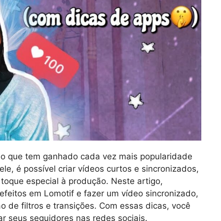
deo que tem ganhado cada vez mais popularidade
le, é possível criar vídeos curtos e sincronizados,
 toque especial à produção. Neste artigo,
efeitos em Lomotif e fazer um vídeo sincronizado,
o de filtros e transições. Com essas dicas, você
nar seus seguidores nas redes sociais.