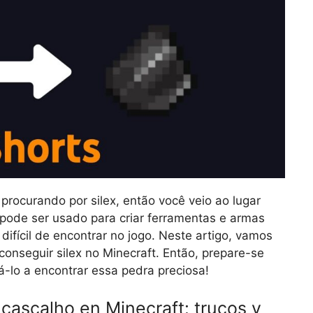
procurando por silex, então você veio ao lugar
e pode ser usado para criar ferramentas e armas
ifícil de encontrar no jogo. Neste artigo, vamos
onseguir silex no Minecraft. Então, prepare-se
á-lo a encontrar essa pedra preciosa!
cascalho en Minecraft: trucos y