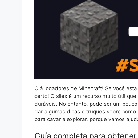
Olá jogadores de Minecraft! Se você está 
certo! O silex é um recurso muito útil qu
duráveis. No entanto, pode ser um pouco d
dar algumas dicas e truques sobre como c
para cavar e explorar, porque vamos ajud
Guía completa para obtener 