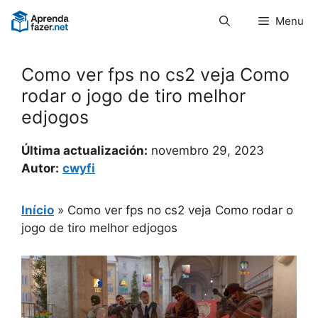
Pular
Menu
para
o
conteúdo
Como ver fps no cs2 veja Como
rodar o jogo de tiro melhor
edjogos
Última actualización:
novembro 29, 2023
Autor:
cwyfi
Início
»
Como ver fps no cs2 veja Como rodar o
jogo de tiro melhor edjogos