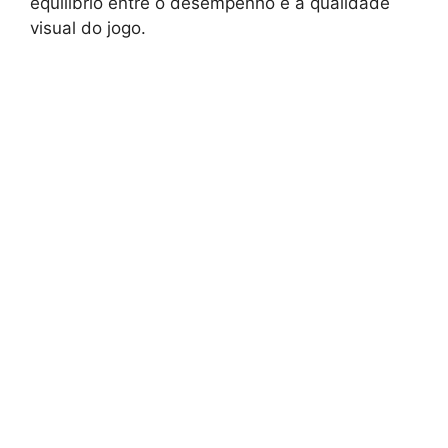
equilíbrio entre o desempenho e a qualidade
visual do jogo.