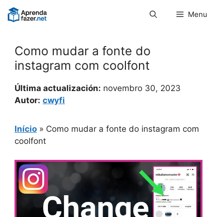
Pular
Menu
para
o
conteúdo
Como mudar a fonte do
instagram com coolfont
Última actualización:
novembro 30, 2023
Autor:
cwyfi
Início
»
Como mudar a fonte do instagram com
coolfont