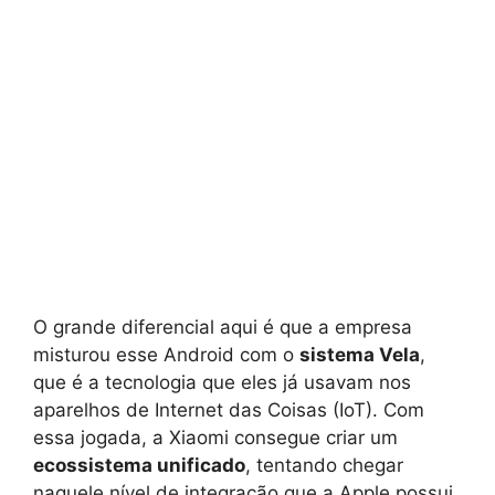
O grande diferencial aqui é que a empresa
misturou esse Android com o
sistema Vela
,
que é a tecnologia que eles já usavam nos
aparelhos de Internet das Coisas (IoT). Com
essa jogada, a Xiaomi consegue criar um
ecossistema unificado
, tentando chegar
naquele nível de integração que a Apple possui,