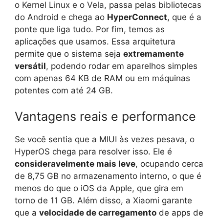
o Kernel Linux e o Vela, passa pelas bibliotecas
do Android e chega ao
HyperConnect
, que é a
ponte que liga tudo. Por fim, temos as
aplicações que usamos. Essa arquitetura
permite que o sistema seja
extremamente
versátil
, podendo rodar em aparelhos simples
com apenas 64 KB de RAM ou em máquinas
potentes com até 24 GB.
Vantagens reais e performance
Se você sentia que a MIUI às vezes pesava, o
HyperOS chega para resolver isso. Ele é
consideravelmente mais leve
, ocupando cerca
de 8,75 GB no armazenamento interno, o que é
menos do que o iOS da Apple, que gira em
torno de 11 GB. Além disso, a Xiaomi garante
que a
velocidade de carregamento
de apps de