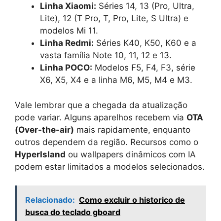
Linha Xiaomi:
Séries 14, 13 (Pro, Ultra,
Lite), 12 (T Pro, T, Pro, Lite, S Ultra) e
modelos Mi 11.
Linha Redmi:
Séries K40, K50, K60 e a
vasta família Note 10, 11, 12 e 13.
Linha POCO:
Modelos F5, F4, F3, série
X6, X5, X4 e a linha M6, M5, M4 e M3.
Vale lembrar que a chegada da atualização
pode variar. Alguns aparelhos recebem via
OTA
(Over-the-air)
mais rapidamente, enquanto
outros dependem da região. Recursos como o
HyperIsland
ou wallpapers dinâmicos com IA
podem estar limitados a modelos selecionados.
Relacionado:
Como excluir o historico de
busca do teclado gboard