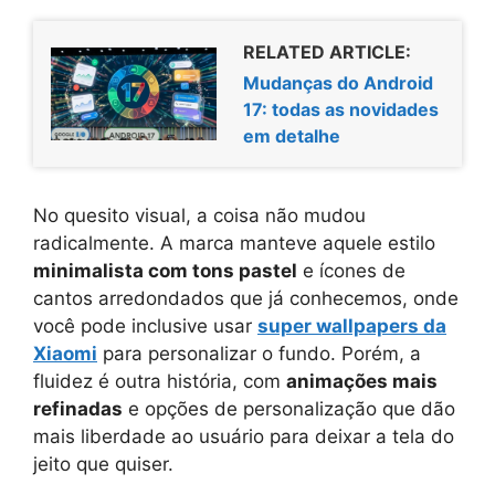
RELATED ARTICLE:
Mudanças do Android
17: todas as novidades
em detalhe
No quesito visual, a coisa não mudou
radicalmente. A marca manteve aquele estilo
minimalista com tons pastel
e ícones de
cantos arredondados que já conhecemos, onde
você pode inclusive usar
super wallpapers da
Xiaomi
para personalizar o fundo. Porém, a
fluidez é outra história, com
animações mais
refinadas
e opções de personalização que dão
mais liberdade ao usuário para deixar a tela do
jeito que quiser.