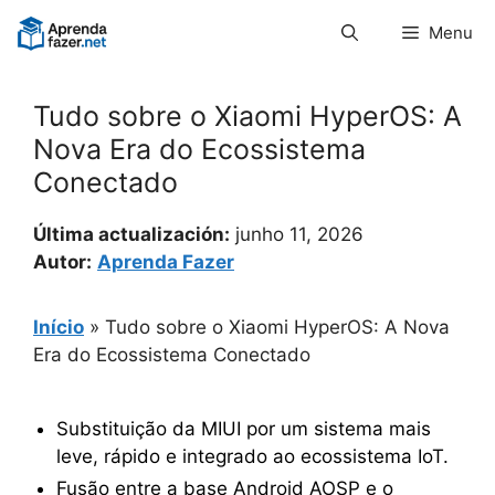
Pular
Menu
para
o
conteúdo
Tudo sobre o Xiaomi HyperOS: A
Nova Era do Ecossistema
Conectado
Última actualización:
junho 11, 2026
Autor:
Aprenda Fazer
Início
»
Tudo sobre o Xiaomi HyperOS: A Nova
Era do Ecossistema Conectado
Substituição da MIUI por um sistema mais
leve, rápido e integrado ao ecossistema IoT.
Fusão entre a base Android AOSP e o