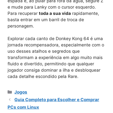
espada e, ao pular para fora da água, segure Z
e mude para Lanky com o cursor esquerdo.
Para recuperar
toda a sua vida
rapidamente,
basta entrar em um barril de troca de
personagem.
Explorar cada canto de Donkey Kong 64 é uma
jornada recompensadora, especialmente com o
uso desses atalhos e segredos que
transformam a experiência em algo muito mais
fluido e divertido, permitindo que qualquer
jogador consiga dominar a ilha e desbloquear
cada detalhe escondido pela Rare.
Categorias
Jogos
Guia Completo para Escolher e Comprar
PCs com Linux