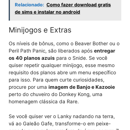
Relacionado:
Como fazer download gratis
de sims e instalar no android
Minijogos e Extras
Os níveis de bônus, como o Beaver Bother ou o
Peril Path Panic, são liberados após
entregar
os 40 planos azuis
para o Snide. Se você
quiser repetir qualquer minijogo, esse mesmo
requisito dos planos abre um menu específico
para isso. Para quem curte curiosidades,
procure por uma
imagem de Banjo e Kazooie
perto do chuveiro do Donkey Kong, uma
homenagem clássica da Rare.
Se você quiser ver o Lanky nadando na terra,
vá ao Galeão Gafe, transforme-o em peixe-