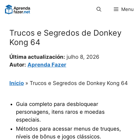
Pular
Menu
para
o
conteúdo
Trucos e Segredos de Donkey
Kong 64
Última actualización:
julho 8, 2026
Autor:
Aprenda Fazer
Início
»
Trucos e Segredos de Donkey Kong 64
Guia completo para desbloquear
personagens, itens raros e moedas
especiais.
Métodos para acessar menus de truques,
níveis de bônus e jogos clássicos.