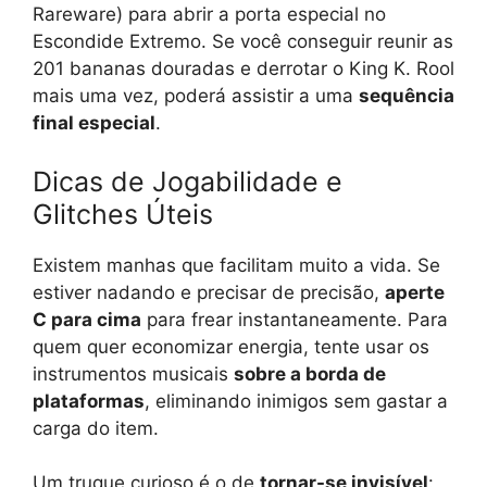
Rareware) para abrir a porta especial no
Escondide Extremo. Se você conseguir reunir as
201 bananas douradas e derrotar o King K. Rool
mais uma vez, poderá assistir a uma
sequência
final especial
.
Dicas de Jogabilidade e
Glitches Úteis
Existem manhas que facilitam muito a vida. Se
estiver nadando e precisar de precisão,
aperte
C para cima
para frear instantaneamente. Para
quem quer economizar energia, tente usar os
instrumentos musicais
sobre a borda de
plataformas
, eliminando inimigos sem gastar a
carga do item.
Um truque curioso é o de
tornar-se invisível
: