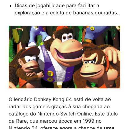
Dicas de jogabilidade para facilitar a
exploração e a coleta de bananas douradas.
O lendário Donkey Kong 64 está de volta ao
radar dos gamers graças à sua chegada ao
catálogo do Nintendo Switch Online. Este título
da Rare, que marcou época em 1999 no
Nintendo 64, oferece agora a chance de
uma