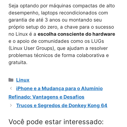
Seja optando por máquinas compactas de alto
desempenho, laptops recondicionados com
garantia de até 3 anos ou montando seu
próprio setup do zero, a chave para o sucesso
no Linux é a
escolha consciente do hardware
e o apoio de comunidades como os LUGs
(Linux User Groups), que ajudam a resolver
problemas técnicos de forma colaborativa e
gratuita.
Categorias
Linux
iPhone e a Mudança para o Alumínio
Refinado: Vantagens e Desafios
Trucos e Segredos de Donkey Kong 64
Você pode estar interessado: