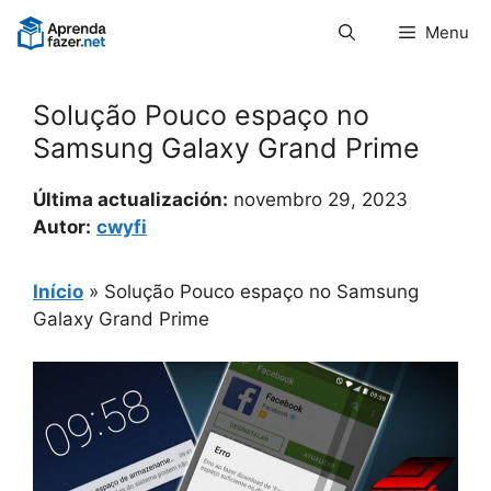
Pular
Menu
para
o
conteúdo
Solução Pouco espaço no
Samsung Galaxy Grand Prime
Última actualización:
novembro 29, 2023
Autor:
cwyfi
Início
»
Solução Pouco espaço no Samsung
Galaxy Grand Prime