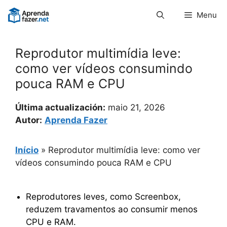
Pular
Menu
para
o
conteúdo
Reprodutor multimídia leve:
como ver vídeos consumindo
pouca RAM e CPU
Última actualización:
maio 21, 2026
Autor:
Aprenda Fazer
Início
»
Reprodutor multimídia leve: como ver
vídeos consumindo pouca RAM e CPU
Reprodutores leves, como Screenbox,
reduzem travamentos ao consumir menos
CPU e RAM.