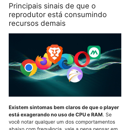
Principais sinais de que o
reprodutor está consumindo
recursos demais
Existem sintomas bem claros de que o player
está exagerando no uso de CPU e RAM
. Se
você notar qualquer um dos comportamentos
abaixo com frequência, vale a pena pensar em