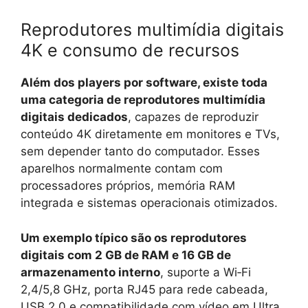
Reprodutores multimídia digitais
4K e consumo de recursos
Além dos players por software, existe toda
uma categoria de reprodutores multimídia
digitais dedicados
, capazes de reproduzir
conteúdo 4K diretamente em monitores e TVs,
sem depender tanto do computador. Esses
aparelhos normalmente contam com
processadores próprios, memória RAM
integrada e sistemas operacionais otimizados.
Um exemplo típico são os reprodutores
digitais com 2 GB de RAM e 16 GB de
armazenamento interno
, suporte a Wi‑Fi
2,4/5,8 GHz, porta RJ45 para rede cabeada,
USB 2.0 e compatibilidade com vídeo em Ultra