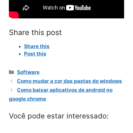
Share this post
Share this
Post this
Categorias
Software
Como mudar a cor das pastas do windows
Como baixar aplicativos de android no
google chrome
Você pode estar interessado: