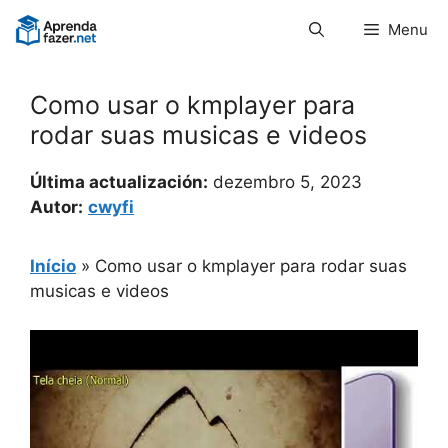
Pular
Menu
para
o
conteúdo
Como usar o kmplayer para
rodar suas musicas e videos
Última actualización:
dezembro 5, 2023
Autor:
cwyfi
Início
»
Como usar o kmplayer para rodar suas
musicas e videos