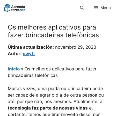
Pular
Menu
para
o
conteúdo
Os melhores aplicativos para
fazer brincadeiras telefônicas
Última actualización:
novembro 29, 2023
Autor:
cwyfi
Início
»
Os melhores aplicativos para fazer
brincadeiras telefônicas
Muitas vezes, uma piada ou brincadeira pode
ser capaz de alegrar o dia de outra pessoa ou
até, por que não, nós mesmos. Atualmente, a
tecnologia faz parte de nossas vidas
e,
portanto, temos que tirar proveito disso, por