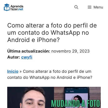
Pular
Menu
para
o
conteúdo
Como alterar a foto do perfil de
um contato do WhatsApp no ​​
Android e iPhone?
Última actualización:
novembro 29, 2023
Autor:
cwyfi
Início
»
Como alterar a foto do perfil de um
contato do WhatsApp no ​​Android e iPhone?