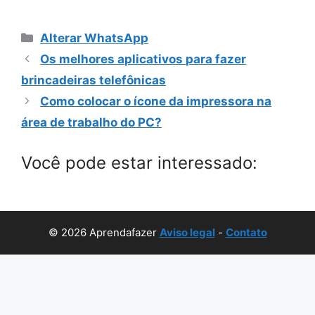
Categorias
Alterar WhatsApp
Os melhores aplicativos para fazer
brincadeiras telefônicas
Como colocar o ícone da impressora na
área de trabalho do PC?
Você pode estar interessado:
© 2026 Aprendafazer
Aviso legal
-
Contato