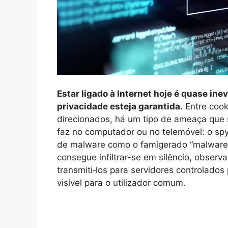
Estar ligado à Internet hoje é quase ine
privacidade esteja garantida.
Entre cook
direcionados, há um tipo de ameaça que 
faz no computador ou no telemóvel: o s
de malware como o famigerado “malware x
consegue infiltrar-se em silêncio, observa
transmiti‑los para servidores controlados
visível para o utilizador comum.