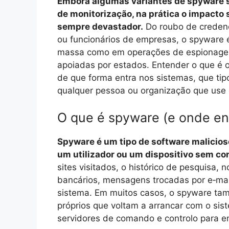
Embora algumas variantes de spyware 
de monitorização, na prática o impacto 
sempre devastador.
Do roubo de credencia
ou funcionários de empresas, o spyware
massa como em operações de espionagem
apoiadas por estados. Entender o que é 
de que forma entra nos sistemas, que ti
qualquer pessoa ou organização que use 
O que é spyware (e onde en
Spyware é um tipo de software malicios
um utilizador ou um dispositivo sem c
sites visitados, o histórico de pesquisa,
bancários, mensagens trocadas por e‑mai
sistema. Em muitos casos, o spyware ta
próprios que voltam a arrancar com o si
servidores de comando e controlo para en