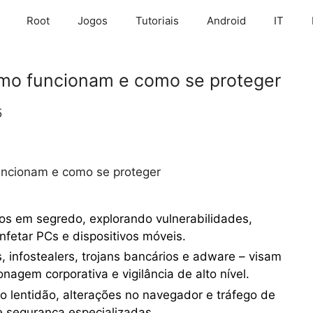
Root
Jogos
Tutoriais
Android
IT
omo funcionam e como se proteger
5
uncionam e como se proteger
s em segredo, explorando vulnerabilidades,
nfetar PCs e dispositivos móveis.
, infostealers, trojans bancários e adware – visam
nagem corporativa e vigilância de alto nível.
o lentidão, alterações no navegador e tráfego de
e segurança especializadas.