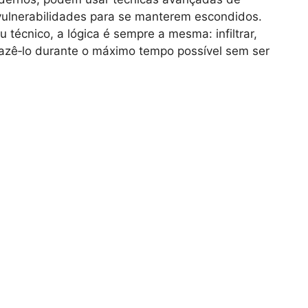
 vulnerabilidades para se manterem escondidos.
écnico, a lógica é sempre a mesma: infiltrar,
, fazê‑lo durante o máximo tempo possível sem ser