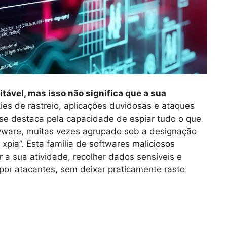
vitável, mas isso não significa que a sua
ies de rastreio, aplicações duvidosas e ataques
se destaca pela capacidade de espiar tudo o que
pyware, muitas vezes agrupado sob a designação
pia”. Esta família de softwares maliciosos
r a sua atividade, recolher dados sensíveis e
 por atacantes, sem deixar praticamente rasto