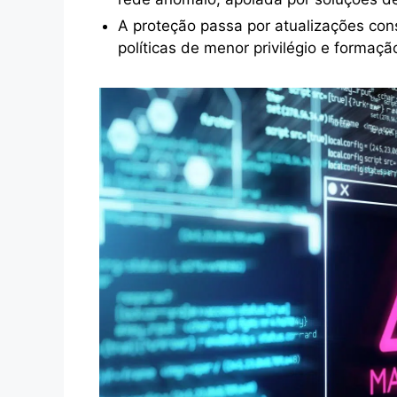
A proteção passa por atualizações const
políticas de menor privilégio e formaçã