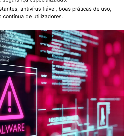
antes, antivírus fiável, boas práticas de uso,
o contínua de utilizadores.