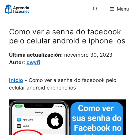
Pular
Menu
para
o
conteúdo
Como ver a senha do facebook
pelo celular android e iphone ios
Última actualización:
novembro 30, 2023
Autor:
cwyfi
Início
»
Como ver a senha do facebook pelo
celular android e iphone ios