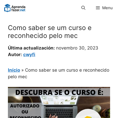
Pular
Menu
para
o
conteúdo
Como saber se um curso e
reconhecido pelo mec
Última actualización:
novembro 30, 2023
Autor:
cwyfi
Início
»
Como saber se um curso e reconhecido
pelo mec