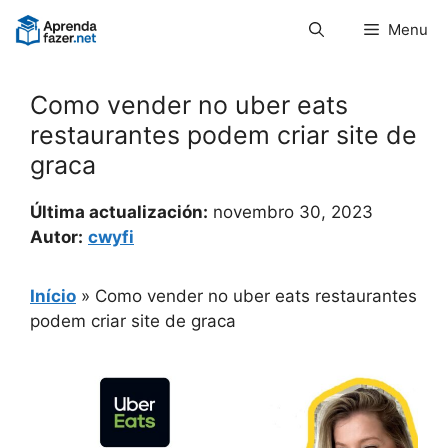
Pular
Menu
para
o
conteúdo
Como vender no uber eats
restaurantes podem criar site de
graca
Última actualización:
novembro 30, 2023
Autor:
cwyfi
Início
»
Como vender no uber eats restaurantes
podem criar site de graca