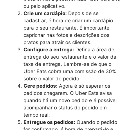
ou pelo aplicativo.
Crie um cardápio:
Depois de se
cadastrar, é hora de criar um cardápio
para o seu restaurante. É importante
caprichar nas fotos e descrições dos
pratos para atrair os clientes.
Configure a entrega:
Defina a área de
entrega do seu restaurante e o valor da
taxa de entrega. Lembre-se de que o
Uber Eats cobra uma comissão de 30%
sobre o valor do pedido.
Gere pedidos:
Agora é só esperar os
pedidos chegarem. O Uber Eats avisa
quando há um novo pedido e é possível
acompanhar o status do pedido em
tempo real.
Entregue os pedidos:
Quando o pedido
for confirmado, é hora de prepará-lo e