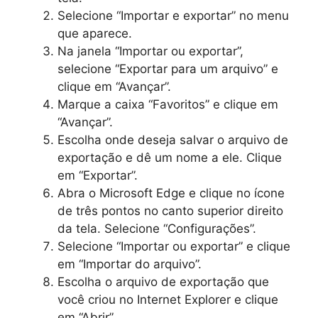
Selecione “Importar e exportar” no menu
que aparece.
Na janela “Importar ou exportar”,
selecione “Exportar para um arquivo” e
clique em “Avançar”.
Marque a caixa “Favoritos” e clique em
“Avançar”.
Escolha onde deseja salvar o arquivo de
exportação e dê um nome a ele. Clique
em “Exportar”.
Abra o Microsoft Edge e clique no ícone
de três pontos no canto superior direito
da tela. Selecione “Configurações”.
Selecione “Importar ou exportar” e clique
em “Importar do arquivo”.
Escolha o arquivo de exportação que
você criou no Internet Explorer e clique
em “Abrir”.