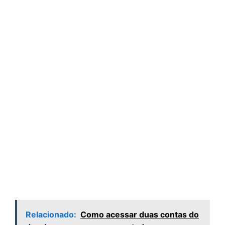
Relacionado:
Como acessar duas contas do