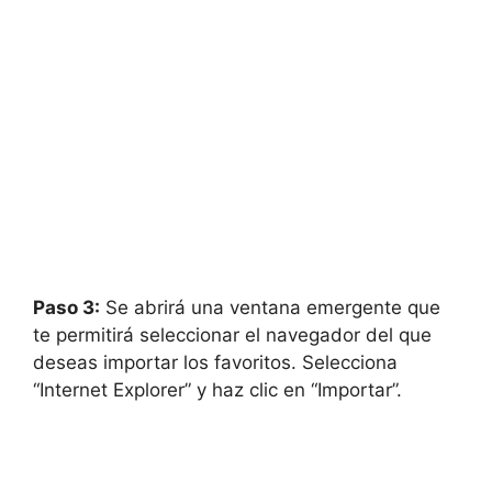
Paso 3:
Se abrirá una ventana emergente que
te permitirá seleccionar el navegador del que
deseas importar los favoritos. Selecciona
“Internet Explorer” y haz clic en “Importar”.