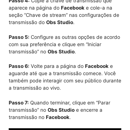
Passo 4:
Copie a chave de transmissão que
aparece na página do
Facebook
e cole-a na
seção “Chave de stream” nas configurações de
transmissão do
Obs Studio
.
Passo 5:
Configure as outras opções de acordo
com sua preferência e clique em “Iniciar
transmissão” no
Obs Studio
.
Passo 6:
Volte para a página do
Facebook
e
aguarde até que a transmissão comece. Você
também pode interagir com seu público durante
a transmissão ao vivo.
Passo 7:
Quando terminar, clique em “Parar
transmissão” no
Obs Studio
e encerre a
transmissão no
Facebook
.