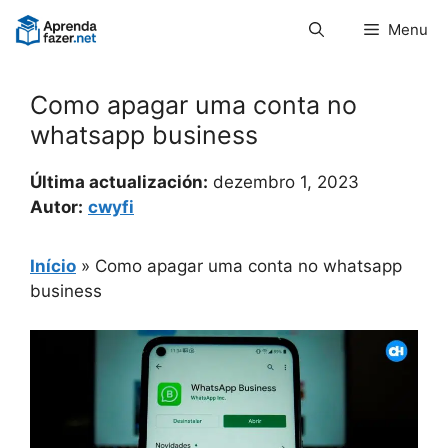
Pular
Menu
para
o
conteúdo
Como apagar uma conta no
whatsapp business
Última actualización:
dezembro 1, 2023
Autor:
cwyfi
Início
»
Como apagar uma conta no whatsapp
business